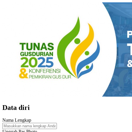
Data diri
Nama Lengkap
Unggah Pas Photo