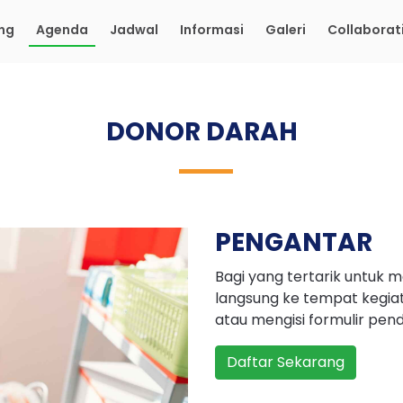
ng
Agenda
Jadwal
Informasi
Galeri
Collaborat
DONOR DARAH
PENGANTAR
Bagi yang tertarik untuk 
langsung ke tempat kegiat
atau mengisi formulir penda
Daftar Sekarang