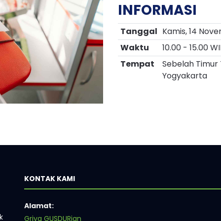
INFORMASI
Tanggal
Kamis, 14 Nov
Waktu
10.00 - 15.00 W
Tempat
Sebelah Timur
Yogyakarta
KONTAK KAMI
Alamat:
k
Griya GUSDURian